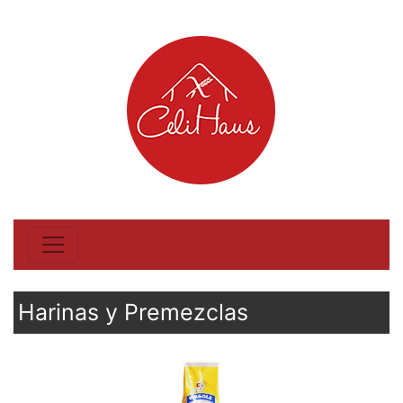
Harinas y Premezclas