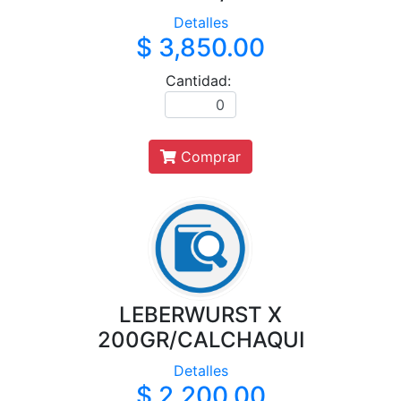
Detalles
$ 3,850.00
Cantidad:
Comprar
LEBERWURST X
200GR/CALCHAQUI
Detalles
$ 2,200.00