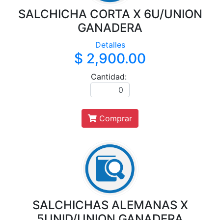
SALCHICHA CORTA X 6U/UNION
GANADERA
Detalles
$ 2,900.00
Cantidad:
Comprar
SALCHICHAS ALEMANAS X
5UNID/UNION GANADERA