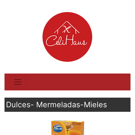
Dulces- Mermeladas-Mieles