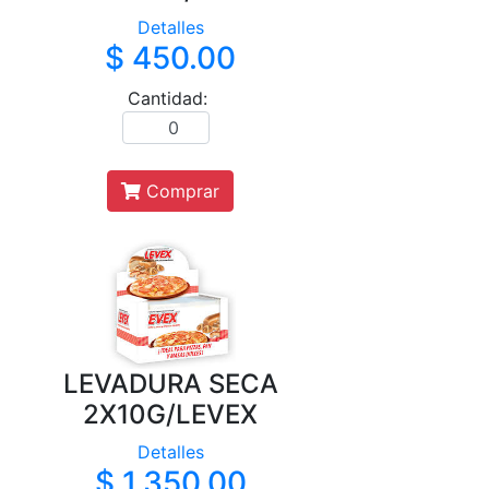
Detalles
$ 450.00
Cantidad:
Comprar
LEVADURA SECA
2X10G/LEVEX
Detalles
$ 1,350.00