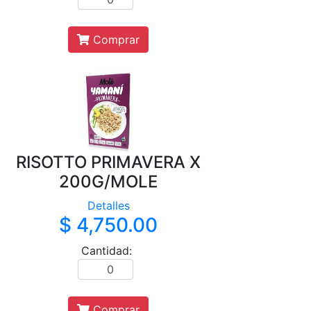
Comprar
RISOTTO PRIMAVERA X
200G/MOLE
Detalles
$ 4,750.00
Cantidad:
Comprar