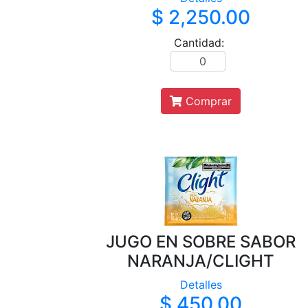
$ 2,250.00
Cantidad:
Comprar
JUGO EN SOBRE SABOR
NARANJA/CLIGHT
Detalles
$ 450.00