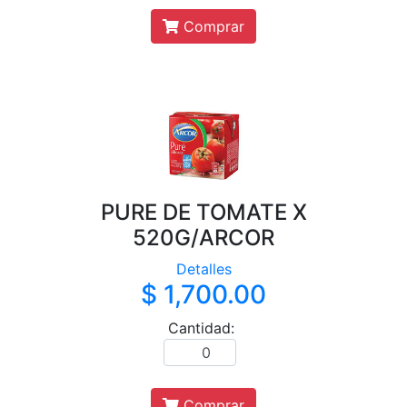
Comprar
PURE DE TOMATE X
520G/ARCOR
Detalles
$ 1,700.00
Cantidad:
Comprar