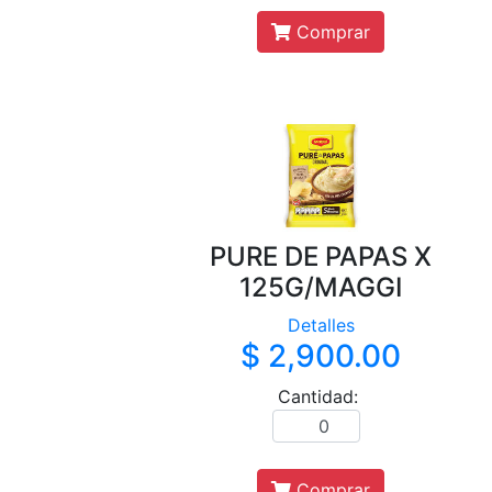
Comprar
PURE DE PAPAS X
125G/MAGGI
Detalles
$ 2,900.00
Cantidad:
Comprar