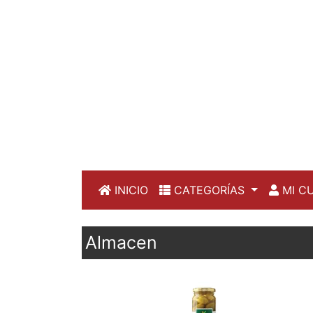
INICIO
CATEGORÍAS
MI C
Almacen