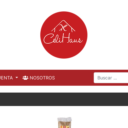
UENTA
NOSOTROS